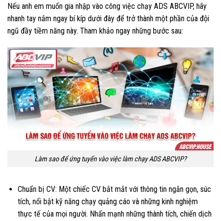
Nếu anh em muốn gia nhập vào công việc chạy ADS ABCVIP, hãy
nhanh tay nắm ngay bí kíp dưới đây để trở thành một phần của đội
ngũ đầy tiềm năng này. Tham khảo ngay những bước sau:
Làm sao để ứng tuyển vào việc làm chạy ADS ABCVIP?
Chuẩn bị CV: Một chiếc CV bắt mắt với thông tin ngắn gọn, súc
tích, nổi bật kỹ năng chạy quảng cáo và những kinh nghiệm
thực tế của mọi người. Nhấn mạnh những thành tích, chiến dịch