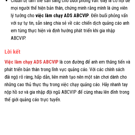
Chuẩn bị tâm thế sẵn sàng cho buổi phỏng vấn: Đây là cơ hội để
mọi người thể hiện bản thân, chứng minh rằng mình là ứng viên
lý tưởng cho
việc làm chạy ADS ABCVIP
. Đến buổi phỏng vấn
với sự tự tin, sẵn sàng chia sẻ về các chiến dịch quảng cáo anh
em từng thực hiện và định hướng phát triển khi gia nhập
ABCVIP.
Lời kết
Việc làm chạy ADS ABCVIP
là con đường để anh em thăng tiến và
phát triển bản thân trong lĩnh vực quảng cáo. Với các chính sách
đãi ngộ rõ ràng, hấp dẫn, liên minh tạo nên một sân chơi dành cho
những cao thủ thực thụ trong việc chạy quảng cáo. Hãy nhanh tay
nộp hồ sơ và gia nhập đội ngũ ABCVIP để cùng nhau lên đỉnh trong
thế giới quảng cáo trực tuyến.