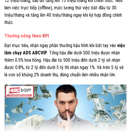
12 triệu/tháng, sau đó tăng lên 15 triệu/tháng khi chính thức. Nếu
làm việc trực tiếp (offline), mức lương thử việc bắt đầu từ 30
triệu/tháng và tăng lên 40 triệu/tháng ngay khi ký hợp đồng chính
thức.
Thưởng nóng theo KPI
Đạt mục tiêu, nhận ngay phần thưởng hậu hĩnh khi bắt tay vào
việc
làm chạy ADS ABCVIP
. Tổng hậu đài dưới 500 triệu được nhận
thêm 0.5% hoa hồng. Hậu đài từ 500 triệu đến dưới 2 tỷ sẽ nhận
được 0.8%, từ 2 tỷ đến dưới 5 tỷ thì nhận ngay 1%. Và trên 5 tỷ sẽ
là con số khủng 2% doanh thu, đúng chuẩn làm nhiều nhận lớn.