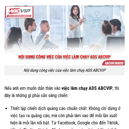
Nội dung công việc của việc làm chạy ADS ABCVIP
Nếu anh em muốn dấn thân vào
việc làm chạy ADS ABCVIP
, thì
đây là những gì phải sẵn sàng chiến:
Thiết lập chiến dịch quảng cáo chuẩn chất: Không chỉ dừng ở
việc tạo ra quảng cáo, mà còn phải làm sao để mỗi lần xuất
hiện là mỗi lần nổi bật. Từ Facebook, Google cho đến Tiktok,