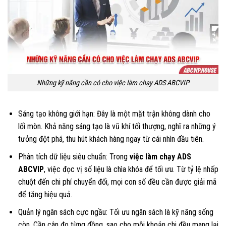
Những kỹ năng cần có cho việc làm chạy ADS ABCVIP
Sáng tạo không giới hạn: Đây là một mặt trận không dành cho
lối mòn. Khả năng sáng tạo là vũ khí tối thượng, nghĩ ra những ý
tưởng đột phá, thu hút khách hàng ngay từ cái nhìn đầu tiên.
Phân tích dữ liệu siêu chuẩn: Trong
việc làm chạy ADS
ABCVIP
, việc đọc vị số liệu là chìa khóa để tối ưu. Từ tỷ lệ nhấp
chuột đến chi phí chuyển đổi, mọi con số đều cần được giải mã
để tăng hiệu quả.
Quản lý ngân sách cực ngầu: Tối ưu ngân sách là kỹ năng sống
còn. Cần cân đo từng đồng, sao cho mỗi khoản chi đều mang lại