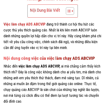
Nội Dung Bài Viết
Việc làm chạy ADS ABCVIP
đang trở thành cơ hội thu hút các
cược thủ yêu thích quảng cáo. Nhất là khi liên minh ABCVIP luôn
dành những quyền lợi hấp dẫn cho vị trí này. Hãy cùng khám phá chi
tiết về yêu cầu công việc, chính sách đãi ngộ, và những điều kiện
cần để ứng tuyển vào vị trí này tại liên minh.
Nội dung công việc của việc làm chạy ADS ABCVIP
Nhắc đến
việc làm chạy ADS ABCVIP,
ai mà chẳng cảm thấy kích
thích nhỉ? Đây là công việc không dành cho ai yếu tim, mà dành cho
những anh em yêu thích thử thách, đam mê sáng tạo. Dĩ nhiên, cả
những ai muốn ăn đậm trong thế giới quảng cáo online. Thực tế,
chạy quảng cáo ABCVIP là sân chơi của những tay nghề lão luyện,
nơi mà từng cú click đều có thể đem lại lượt tương tác và chuyển
đổi đỉnh cao.