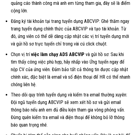
quảng cáo thành công mà anh em từng tham gia, đây sẽ là điểm
cộng lớn.
Đăng ký tài khoản tại trang tuyển dụng ABCVIP: Ghé thăm ngay
trang tuyển dụng chính thức của ABCVIP và tạo tài khoản. Từ
đó, ứng viên có thể dễ dàng cập nhật các vị trí tuyển dụng mới
và gửi hồ sơ trực tuyến chỉ trong vài cú click chuột.
Chọn vị trí
việc làm chạy ADS ABCVIP
và gửi hồ sơ: Sau khi
tìm thấy công việc phù hợp, hãy nhấp vào Ứng tuyển ngay để
nộp CV của ứng viên. Đảm bảo tất cả thông tin được cập nhật
chính xác, đặc biệt là email và số điện thoại để HR có thể nhanh
chóng liên hệ.
Theo dõi quy trình tuyển dụng và kiểm tra email thường xuyên:
Đội ngũ tuyển dụng ABCVIP sẽ xem xét hồ sơ và gửi email
thông báo nếu anh em đủ điều kiện tham gia vòng phỏng vấn.
Đừng quên kiểm tra email và điện thoại để không bỏ lỡ thông
báo quan trọng nhé.