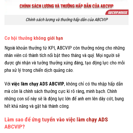
Chính sách lương và thưởng hấp dẫn của ABCVIP
Cơ hội thưởng không giới hạn
Ngoài khoản thưởng từ KPI, ABCVIP còn thưởng nóng cho những
nhân viên có thành tích nổi bật theo tháng và quý. Mọi người sẽ
được ghi nhận và tưởng thưởng xứng đáng, tạo động lực cho mỗi
pha xử lý trong chiến dịch quảng cáo.
Với
việc làm chạy ADS ABCVIP
, không chỉ có thu nhập hấp dẫn
mà còn là chính sách thưởng cực kì rõ ràng, minh bạch. Chính
những con số này sẽ là động lực lớn để anh em lên dây cót, bung
hết khả năng và gặt hái thành công.
Làm sao để ứng tuyển vào việc làm chạy ADS
ABCVIP?