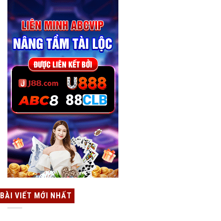
BÀI VIẾT MỚI NHẤT