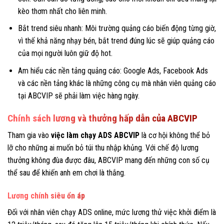
kèo thơm nhất cho liên minh.
Bắt trend siêu nhanh: Môi trường quảng cáo biến động từng giờ,
vì thế khả năng nhạy bén, bắt trend đúng lúc sẽ giúp quảng cáo
của mọi người luôn giữ độ hot.
Am hiểu các nền tảng quảng cáo: Google Ads, Facebook Ads
và các nền tảng khác là những công cụ mà nhân viên quảng cáo
tại ABCVIP sẽ phải làm việc hàng ngày.
Chính sách lương và thưởng hấp dẫn của ABCVIP
Tham gia vào
việc làm chạy ADS ABCVIP
là cơ hội không thể bỏ
lỡ cho những ai muốn bỏ túi thu nhập khủng. Với chế độ lương
thưởng không đùa được đâu, ABCVIP mang đến những con số cụ
thể sau để khiến anh em chơi là thắng.
Lương chính siêu ổn áp
Đối với nhân viên chạy ADS online, mức lương thử việc khởi điểm là