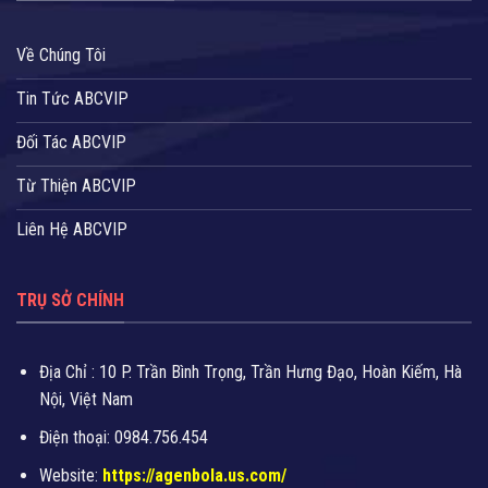
Về Chúng Tôi
Tin Tức ABCVIP
Đối Tác ABCVIP
Từ Thiện ABCVIP
Liên Hệ ABCVIP
TRỤ SỞ CHÍNH
Địa Chỉ : 10 P. Trần Bình Trọng, Trần Hưng Đạo, Hoàn Kiếm, Hà
Nội, Việt Nam
Điện thoại: 0984.756.454
Website:
https://agenbola.us.com/