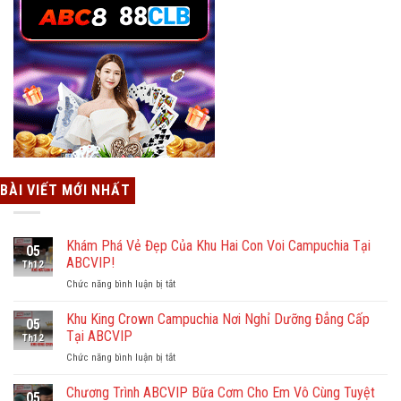
BÀI VIẾT MỚI NHẤT
Khám Phá Vẻ Đẹp Của Khu Hai Con Voi Campuchia Tại
05
ABCVIP!
Th12
ở
Chức năng bình luận bị tắt
Khám
Phá
Khu King Crown Campuchia Nơi Nghỉ Dưỡng Đẳng Cấp
05
Vẻ
Tại ABCVIP
Th12
Đẹp
ở
Chức năng bình luận bị tắt
Của
Khu
Khu
King
Chương Trình ABCVIP Bữa Cơm Cho Em Vô Cùng Tuyệt
Hai
05