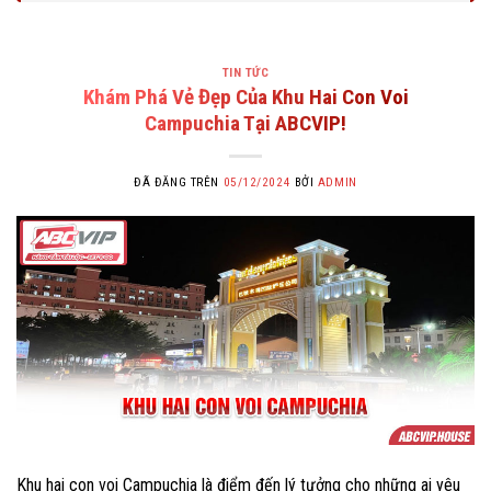
TIN TỨC
Khám Phá Vẻ Đẹp Của Khu Hai Con Voi
Campuchia Tại ABCVIP!
ĐÃ ĐĂNG TRÊN
05/12/2024
BỞI
ADMIN
Khu hai con voi Campuchia là điểm đến lý tưởng cho những ai yêu