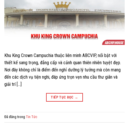
Khu King Crown Campuchia thuộc liên minh ABCVIP, nổi bật với
thiết kế sang trọng, đẳng cấp và cảnh quan thiên nhiên tuyệt đẹp.
Nơi đây không chỉ là điểm đến nghỉ dưỡng lý tưởng mà còn mang
đến các dịch vụ tiện nghi, đáp ứng trọn vẹn nhu cầu thư giãn và
giải trí […]
TIẾP TỤC ĐỌC
→
Đã đăng trong
Tin Tức