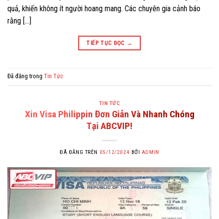
quả, khiến không ít người hoang mang. Các chuyên gia cảnh báo
rằng […]
TIẾP TỤC ĐỌC
→
Đã đăng trong
Tin Tức
TIN TỨC
Xin Visa Philippin Đơn Giản Và Nhanh Chóng
Tại ABCVIP!
ĐÃ ĐĂNG TRÊN
05/12/2024
BỞI
ADMIN