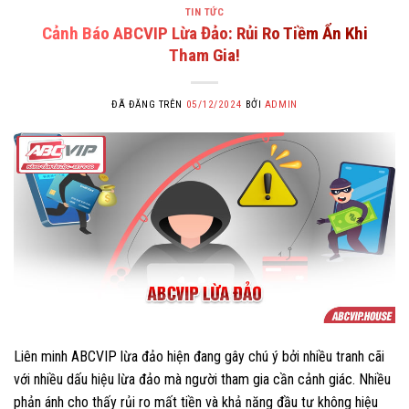
TIN TỨC
Cảnh Báo ABCVIP Lừa Đảo: Rủi Ro Tiềm Ẩn Khi
Tham Gia!
ĐÃ ĐĂNG TRÊN
05/12/2024
BỞI
ADMIN
Liên minh ABCVIP lừa đảo hiện đang gây chú ý bởi nhiều tranh cãi
với nhiều dấu hiệu lừa đảo mà người tham gia cần cảnh giác. Nhiều
phản ánh cho thấy rủi ro mất tiền và khả năng đầu tư không hiệu